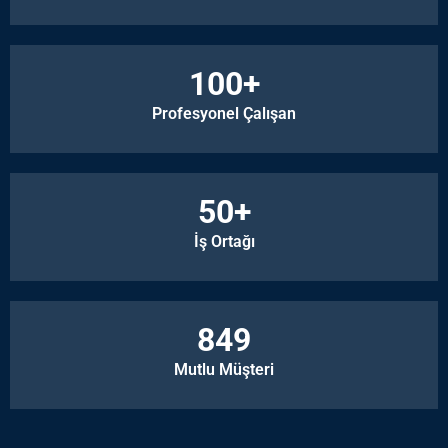
100
+
Profesyonel Çalışan
50
+
İş Ortağı
850
Mutlu Müşteri