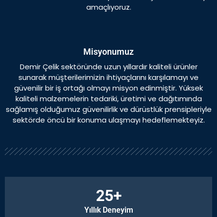
amaçlıyoruz.
Misyonumuz
Demir Çelik sektöründe uzun yıllardır kaliteli ürünler
sunarak müşterilerimizin ihtiyaçlarını karşılamayı ve
güvenilir bir iş ortağı olmayı misyon edinmiştir. Yüksek
kaliteli malzemelerin tedariki, üretimi ve dağıtımında
sağlamış olduğumuz güvenilirlik ve dürüstlük prensipleriyle
sektörde öncü bir konuma ulaşmayı hedeflemekteyiz.
25
+
Yıllık Deneyim