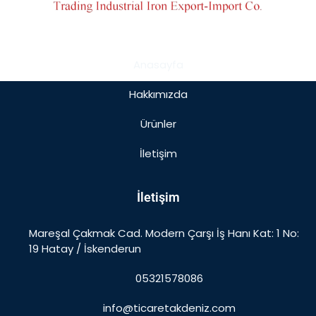
Hakkımızda
Anasayfa
Hakkımızda
Ürünler
İletişim
İletişim
Mareşal Çakmak Cad. Modern Çarşı İş Hanı Kat: 1 No:
19 Hatay / İskenderun
05321578086
info@ticaretakdeniz.com