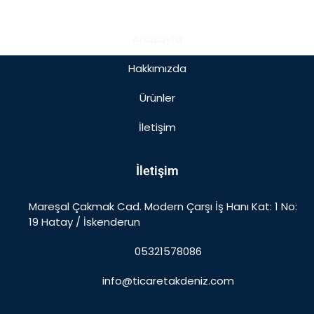
Hakkımızda
Anasayfa
Hakkımızda
Ürünler
İletişim
İletişim
Mareşal Çakmak Cad. Modern Çarşı İş Hanı Kat: 1 No:
19 Hatay / İskenderun
05321578086
info@ticaretakdeniz.com